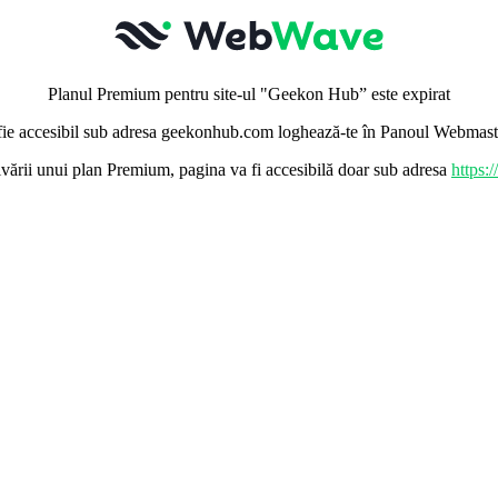
Planul Premium pentru site-ul "Geekon Hub” este expirat
ie accesibil sub adresa geekonhub.com loghează-te în Panoul Webmaster
vării unui plan Premium, pagina va fi accesibilă doar sub adresa
https: