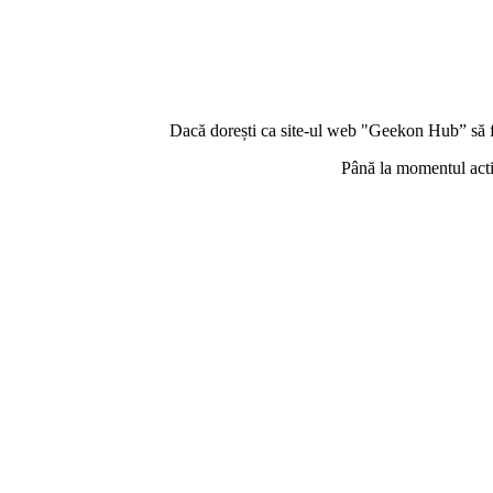
Dacă dorești ca site-ul web "Geekon Hub” să f
Până la momentul acti