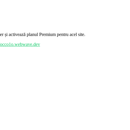
 și activează planul Premium pentru acel site.
//occo1o.webwave.dev