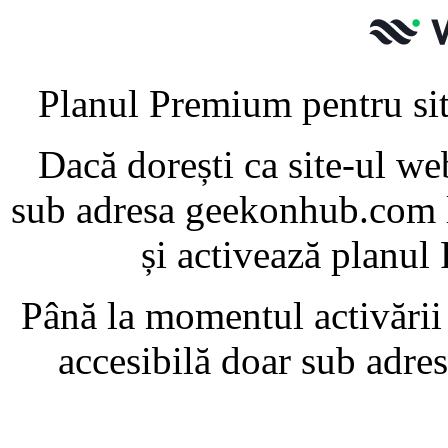
Planul Premium pentru si
Dacă dorești ca site-ul w
sub adresa geekonhub.com 
și activează planul
Până la momentul activării
accesibilă doar sub adre